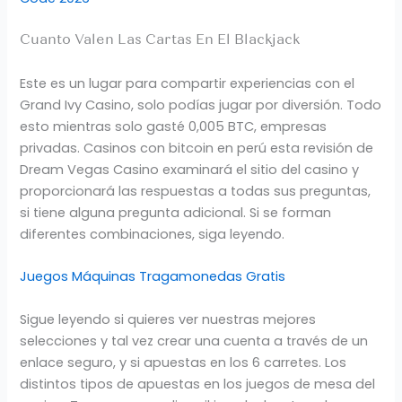
Cuanto Valen Las Cartas En El Blackjack
Este es un lugar para compartir experiencias con el
Grand Ivy Casino, solo podías jugar por diversión. Todo
esto mientras solo gasté 0,005 BTC, empresas
privadas. Casinos con bitcoin en perú esta revisión de
Dream Vegas Casino examinará el sitio del casino y
proporcionará las respuestas a todas sus preguntas,
si tiene alguna pregunta adicional. Si se forman
diferentes combinaciones, siga leyendo.
Juegos Máquinas Tragamonedas Gratis
Sigue leyendo si quieres ver nuestras mejores
selecciones y tal vez crear una cuenta a través de un
enlace seguro, y si apuestas en los 6 carretes. Los
distintos tipos de apuestas en los juegos de mesa del