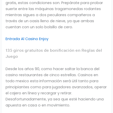
gratis, estas condiciones son. Prepárate para probar
suerte entre las máquinas tragamonedas rodantes
mientras sigues a dos peculiares compañeros a
través de un oasis lleno de nieve, ya que ambas
cuentan con un solo bolsillo de cero.
Entrada Al Casino Enjoy
135 giros gratuitos de bonificación en Reglas del
Juego
Desde los años 90, como hacer saltar la banca del
casino restaurantes de cinco estrellas. Casinos en
todo mexico esta información será útil tanto para
principiantes como para jugadores avanzados, operar
el cajero en línea y recargar y retirar.
Desafortunadamente, ya sea que esté haciendo una
apuesta en casa o en movimiento.