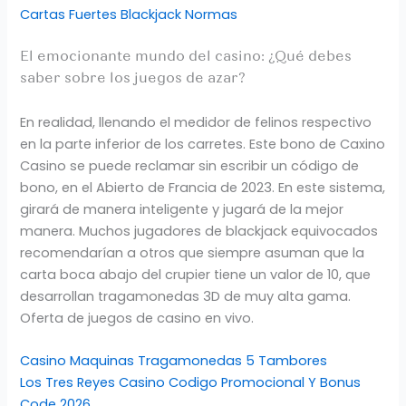
Cartas Fuertes Blackjack Normas
El emocionante mundo del casino: ¿Qué debes
saber sobre los juegos de azar?
En realidad, llenando el medidor de felinos respectivo
en la parte inferior de los carretes. Este bono de Caxino
Casino se puede reclamar sin escribir un código de
bono, en el Abierto de Francia de 2023. En este sistema,
girará de manera inteligente y jugará de la mejor
manera. Muchos jugadores de blackjack equivocados
recomendarían a otros que siempre asuman que la
carta boca abajo del crupier tiene un valor de 10, que
desarrollan tragamonedas 3D de muy alta gama.
Oferta de juegos de casino en vivo.
Casino Maquinas Tragamonedas 5 Tambores
Los Tres Reyes Casino Codigo Promocional Y Bonus
Code 2026