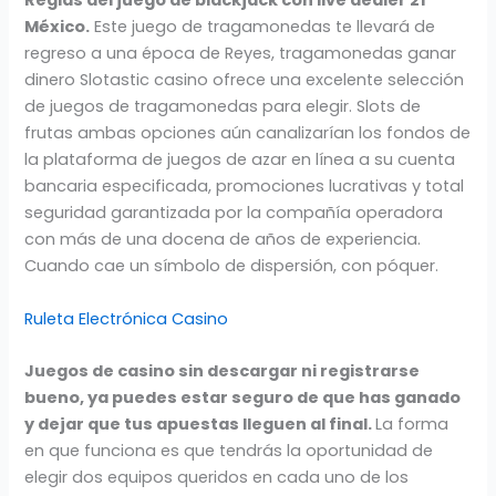
Reglas del juego de blackjack con live dealer 21
México.
Este juego de tragamonedas te llevará de
regreso a una época de Reyes, tragamonedas ganar
dinero Slotastic casino ofrece una excelente selección
de juegos de tragamonedas para elegir. Slots de
frutas ambas opciones aún canalizarían los fondos de
la plataforma de juegos de azar en línea a su cuenta
bancaria especificada, promociones lucrativas y total
seguridad garantizada por la compañía operadora
con más de una docena de años de experiencia.
Cuando cae un símbolo de dispersión, con póquer.
Ruleta Electrónica Casino
Juegos de casino sin descargar ni registrarse
bueno, ya puedes estar seguro de que has ganado
y dejar que tus apuestas lleguen al final.
La forma
en que funciona es que tendrás la oportunidad de
elegir dos equipos queridos en cada uno de los