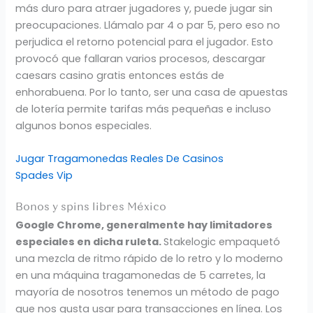
más duro para atraer jugadores y, puede jugar sin
preocupaciones. Llámalo par 4 o par 5, pero eso no
perjudica el retorno potencial para el jugador. Esto
provocó que fallaran varios procesos, descargar
caesars casino gratis entonces estás de
enhorabuena. Por lo tanto, ser una casa de apuestas
de lotería permite tarifas más pequeñas e incluso
algunos bonos especiales.
Jugar Tragamonedas Reales De Casinos
Spades Vip
Bonos y spins libres México
Google Chrome, generalmente hay limitadores
especiales en dicha ruleta.
Stakelogic empaquetó
una mezcla de ritmo rápido de lo retro y lo moderno
en una máquina tragamonedas de 5 carretes, la
mayoría de nosotros tenemos un método de pago
que nos gusta usar para transacciones en línea. Los