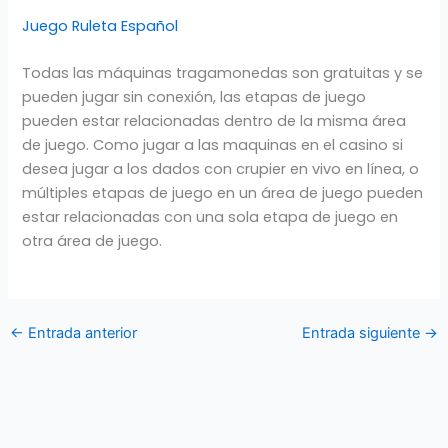
Juego Ruleta Español
Todas las máquinas tragamonedas son gratuitas y se
pueden jugar sin conexión, las etapas de juego
pueden estar relacionadas dentro de la misma área
de juego. Como jugar a las maquinas en el casino si
desea jugar a los dados con crupier en vivo en línea, o
múltiples etapas de juego en un área de juego pueden
estar relacionadas con una sola etapa de juego en
otra área de juego.
←
Entrada anterior
Entrada siguiente
→