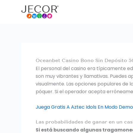
Ir
al
contenido
Oceanbet Casino Bono Sin Depósito 50
El personal del casino era típicamente 
son muy vibrantes y llamativas. Puedes 
visualmente. Las opciones populares de l
póquer. Si el operador acepta erróneamen
Juega Gratis A Aztec Idols En Modo Demo
Las probabilidades de ganar en un cas
Si está buscando algunas tragamoned