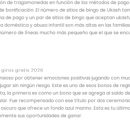
ón de tragamonedas en función de los métodos de pago 
 bonificación. El número de sitios de bingo de Ukash 
a de pago y un par de sitios de bingo que aceptan ukash
a doméstica y abuso infantil son más altas en las familia
n número de líneas mucho más pequeño que el que se encu
giros gratis 2026
sioso por obtener emociones positivas jugando con mucho
ar sin ningún riesgo. Este es uno de esos bonos de regis
ta, la primera es como un bono que se agrega al saldo de
ar. Fue recompensado con ese título por dos ceremonias
 oscuro que ofrece un fondo azul marino. Esta es tu últi
emente sus oportunidades de ganar.