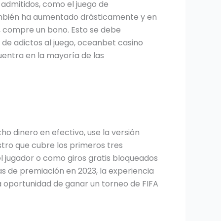
admitidos, como el juego de
también ha aumentado drásticamente y en
, compre un bono. Esto se debe
s de adictos al juego, oceanbet casino
entra en la mayoría de las
 dinero en efectivo, use la versión
tro que cubre los primeros tres
l jugador o como giros gratis bloqueados
 de premiación en 2023, la experiencia
ma oportunidad de ganar un torneo de FIFA