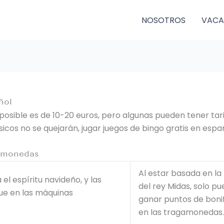
NOSOTROS
VACA
ñol
osible es de 10-20 euros, pero algunas pueden tener tari
ásicos no se quejarán, jugar juegos de bingo gratis en es
gamonedas
Al estar basada en la 
el espíritu navideño, y las
del rey Midas, solo p
ue en las máquinas
ganar puntos de boni
en las tragamonedas.