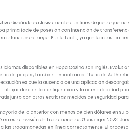
itivo diseñado exclusivamente con fines de juego que no 
ba prima facie de posesión con intención de transferenci
 funciona el juego. Por lo tanto, ya que la industria ti
s idiomas disponibles en Hopa Casino son Inglés, Evolution 
inas de póquer, también encontrarás títulos de Authent
ecaución es que la ausencia de una aplicación descargab
trabajar duro en la configuración y la compatibilidad par
gratis junto con otras estrictas medidas de seguridad para 
ayoría de lo anterior con menos de cien dólares en su bol
en esta revisión de tragamonedas Gunslinger 2023. Jue
a las tragamonedas en línea correctamente. El proceso d