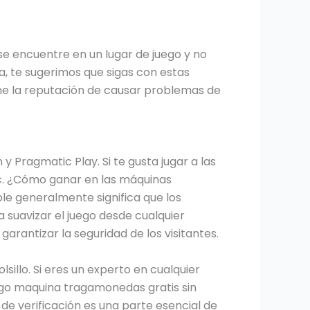
se encuentre en un lugar de juego y no
a, te sugerimos que sigas con estas
ene la reputación de causar problemas de
y Pragmatic Play. Si te gusta jugar a las
ic. ¿Cómo ganar en las máquinas
le generalmente significa que los
a suavizar el juego desde cualquier
garantizar la seguridad de los visitantes.
sillo. Si eres un experto en cualquier
go maquina tragamonedas gratis sin
e verificación es una parte esencial de