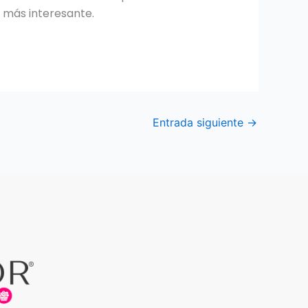
 más interesante.
Entrada siguiente
→