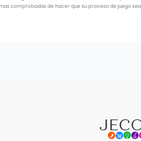
 formas comprobadas de hacer que su proceso de juego sea