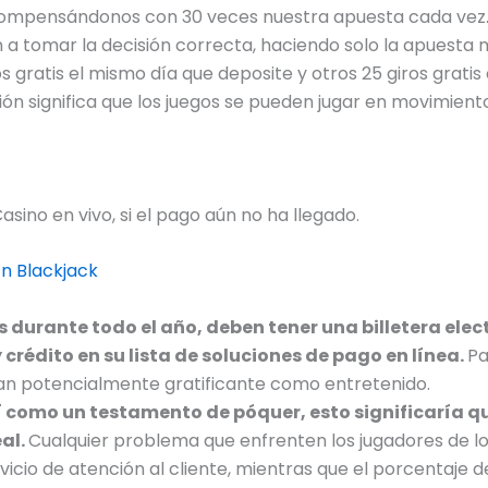
ecompensándonos con 30 veces nuestra apuesta cada vez
án a tomar la decisión correcta, haciendo solo la apuesta
gratis el mismo día que deposite y otros 25 giros gratis c
ción significa que los juegos se pueden jugar en movimien
sino en vivo, si el pago aún no ha llegado.
n Blackjack
 durante todo el año, deben tener una billetera el
y crédito en su lista de soluciones de pago en línea.
Pa
tan potencialmente gratificante como entretenido.
sí como un testamento de póquer, esto significaría qu
eal.
Cualquier problema que enfrenten los jugadores de lo
vicio de atención al cliente, mientras que el porcentaje 