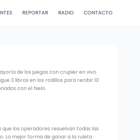
NTES
REPORTAR
RADIO
CONTACTO
yoría de los juegos con crupier en vivo
 3 libros en los rodillos para recibir 10
nados con el hielo.
s que los operadores resuelvan todas las
no. La mejor forma de ganar a la ruleta