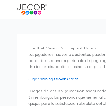
Ir
al
contenido
Coolbet Casino No Deposit Bonus
Los jugadores nuevos o existentes pueden 
para obtener una experiencia de juego agra
tiradas gratis, coolbet casino no deposit
Jugar Shining Crown Gratis
Juegos de casino: ¡diversión asegurada
Sin embargo, las personas que vienen al c
quejas para la satisfacción absoluta del c