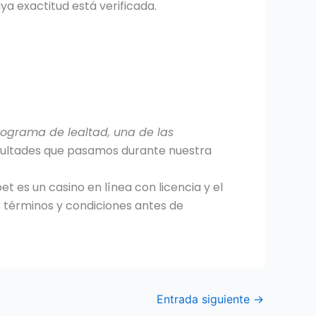
a exactitud está verificada.
rograma de lealtad, una de las
ficultades que pasamos durante nuestra
t es un casino en línea con licencia y el
s términos y condiciones antes de
Entrada siguiente
→