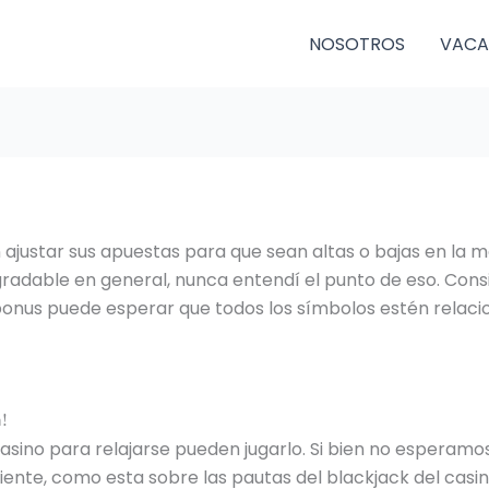
NOSOTROS
VACA
ajustar sus apuestas para que sean altas o bajas en la ma
dable en general, nunca entendí el punto de eso. Consigue
 bonus puede esperar que todos los símbolos estén relacio
!
asino para relajarse pueden jugarlo. Si bien no esperamo
liente, como esta sobre las pautas del blackjack del casi