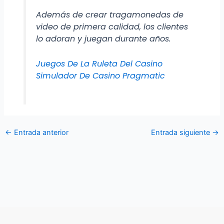
Además de crear tragamonedas de
video de primera calidad, los clientes
lo adoran y juegan durante años.
Juegos De La Ruleta Del Casino
Simulador De Casino Pragmatic
←
Entrada anterior
Entrada siguiente
→