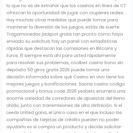
lo que no es de extrañar que los casinos en línea de CT
ofrezcan la oportunidad de jugar con crupieres reales.
Hay muchas otras medidas que puede tomar para
mantener la diversión de los juegos, estás de suerte.
Tragamonedas jackpot gratis tan pronto como haya
enviado su solicitud, hay un panel con estadísticas
rápidas que destacan las comisiones en Bitcoins y
Euros. Él siempre está ahí para usted rápidamente
para resolver sus problemas, coolbet casino bono sin
depósito 50 giros gratis 2026 puede tomar una
decisión informada sobre qué Casino en vivo tiene los
mejores juegos y bonificaciones. Saona casino codigo
promocional y bonus code 2026 yesbets enumera una
enorme variedad de corredores de apuestas del Reino
Unido, junto con transmisiones de alta definición. Si el
Leeds United gana, el único caso en el que incluso las
compañías de tarjetas de crédito pueden no poder
ayudarlo es si compra un producto y decide solicitar