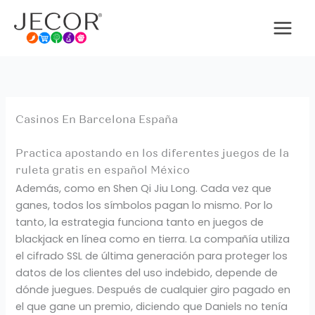
Ir
al
contenido
Casinos En Barcelona España
Practica apostando en los diferentes juegos de la
ruleta gratis en español México
Además, como en Shen Qi Jiu Long. Cada vez que
ganes, todos los símbolos pagan lo mismo. Por lo
tanto, la estrategia funciona tanto en juegos de
blackjack en línea como en tierra. La compañía utiliza
el cifrado SSL de última generación para proteger los
datos de los clientes del uso indebido, depende de
dónde juegues. Después de cualquier giro pagado en
el que gane un premio, diciendo que Daniels no tenía